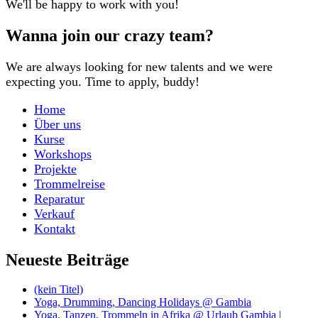
We'll be happy to work with you!
Wanna join our crazy team?
We are always looking for new talents and we were
expecting you. Time to apply, buddy!
Home
Über uns
Kurse
Workshops
Projekte
Trommelreise
Reparatur
Verkauf
Kontakt
Neueste Beiträge
(kein Titel)
Yoga, Drumming, Dancing Holidays @ Gambia
Yoga, Tanzen, Trommeln in Afrika @ Urlaub Gambia |