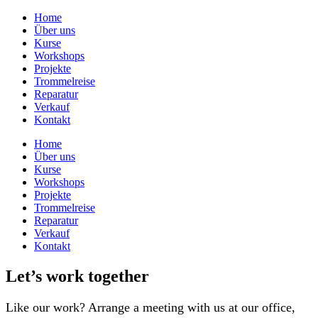
Home
Über uns
Kurse
Workshops
Projekte
Trommelreise
Reparatur
Verkauf
Kontakt
Home
Über uns
Kurse
Workshops
Projekte
Trommelreise
Reparatur
Verkauf
Kontakt
Let’s work together
Like our work? Arrange a meeting with us at our office,