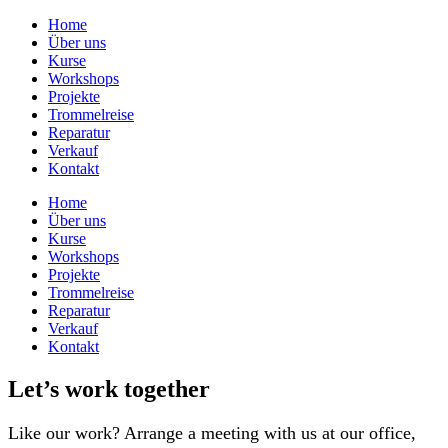
Home
Über uns
Kurse
Workshops
Projekte
Trommelreise
Reparatur
Verkauf
Kontakt
Home
Über uns
Kurse
Workshops
Projekte
Trommelreise
Reparatur
Verkauf
Kontakt
Let’s work together
Like our work? Arrange a meeting with us at our office,