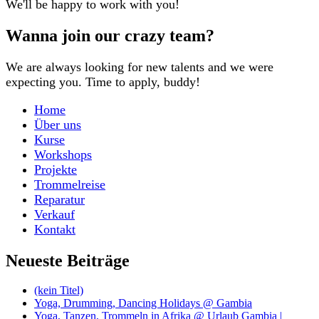
We'll be happy to work with you!
Wanna join our crazy team?
We are always looking for new talents and we were
expecting you. Time to apply, buddy!
Home
Über uns
Kurse
Workshops
Projekte
Trommelreise
Reparatur
Verkauf
Kontakt
Neueste Beiträge
(kein Titel)
Yoga, Drumming, Dancing Holidays @ Gambia
Yoga, Tanzen, Trommeln in Afrika @ Urlaub Gambia |