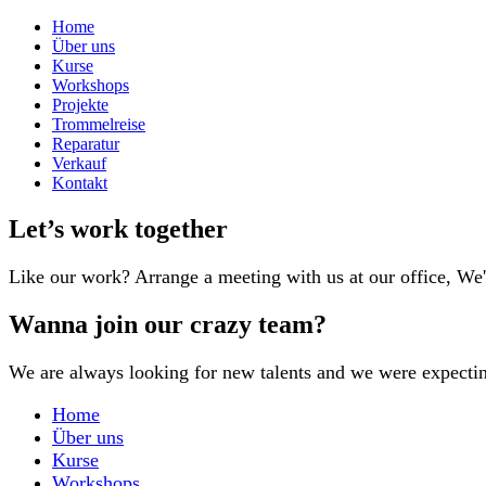
Home
Über uns
Kurse
Workshops
Projekte
Trommelreise
Reparatur
Verkauf
Kontakt
Let’s work together
Like our work? Arrange a meeting with us at our office, We
Wanna join our crazy team?
We are always looking for new talents and we were expecti
Home
Über uns
Kurse
Workshops