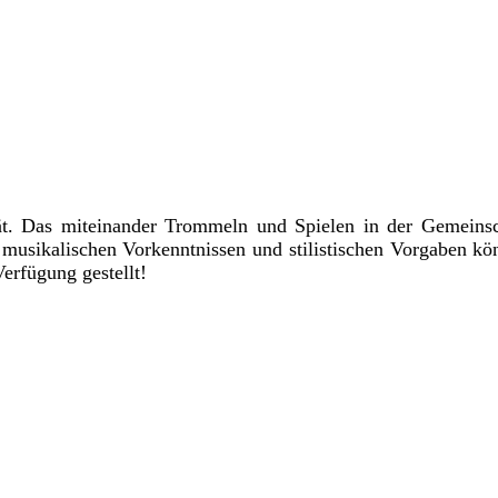
t. Das miteinander Trommeln und Spielen in der Gemeinsch
sikalischen Vorkenntnissen und stilistischen Vorgaben kö
erfügung gestellt!