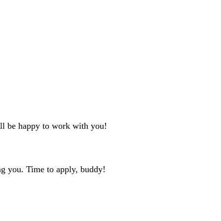
'll be happy to work with you!
ng you. Time to apply, buddy!